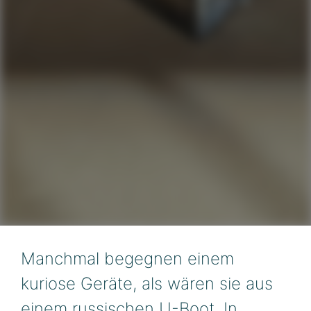
Manchmal begegnen einem
kuriose Geräte, als wären sie aus
einem russischen U-Boot. In