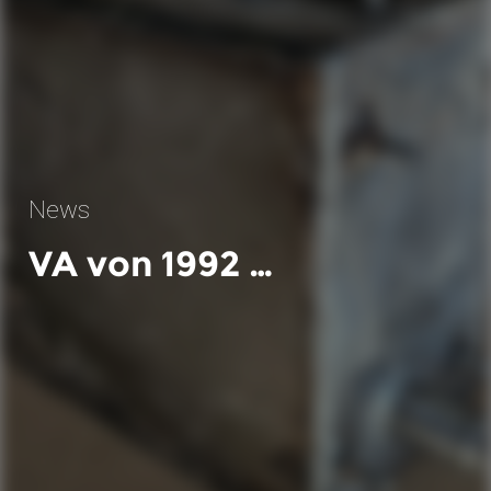
News
VA von 1992 …